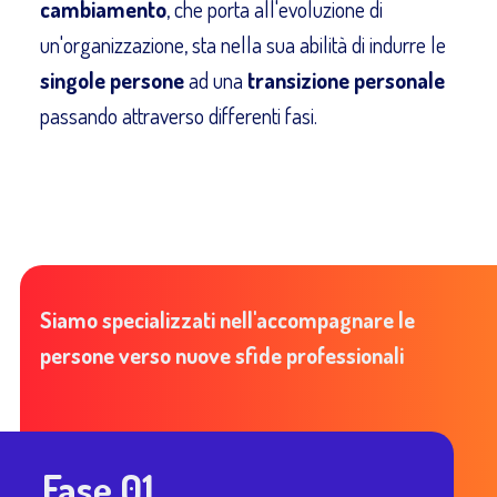
cambiamento
, che porta all'evoluzione di
un'organizzazione, sta nella sua abilità di indurre le
singole persone
ad una
transizione personale
passando attraverso differenti fasi.
Siamo specializzati nell'accompagnare le
persone verso nuove sfide professionali
Fase 01
.