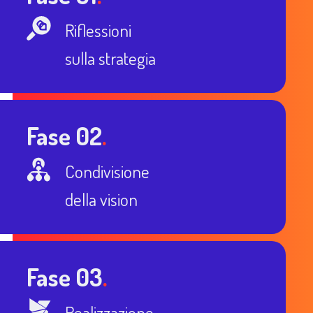
Riflessioni
sulla strategia
Fase 02
.
Condivisione
della vision
Fase 03
.
Realizzazione