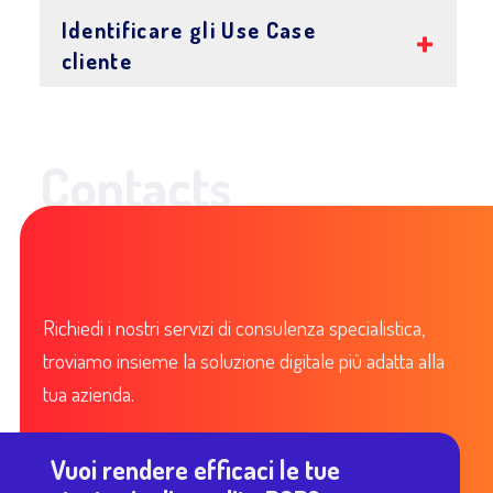
Identificare gli Use Case
cliente
Contacts
Richiedi i nostri servizi di consulenza specialistica,
troviamo insieme la soluzione digitale più adatta alla
tua azienda.
Vuoi rendere efficaci le tue