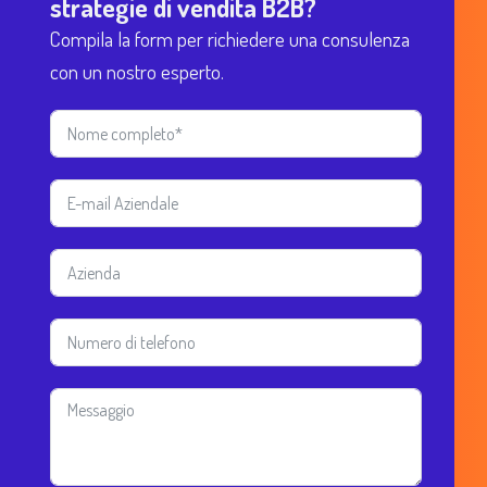
strategie di vendita B2B?
Compila la form per richiedere una consulenza
con un nostro esperto.